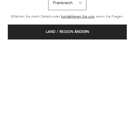
Erfahren Sie mehr Details oder
kontaktieren Sie uns,
wenn Sie Fragen.
LAND / REGION ÄNDERN