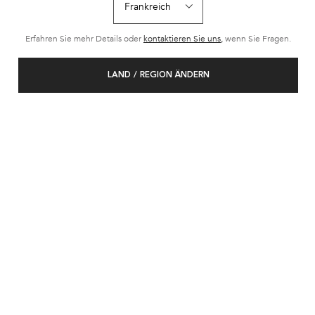
SERUM
Erfahren Sie mehr Details oder
kontaktieren Sie uns,
wenn Sie Fragen.
LAND / REGION ÄNDERN