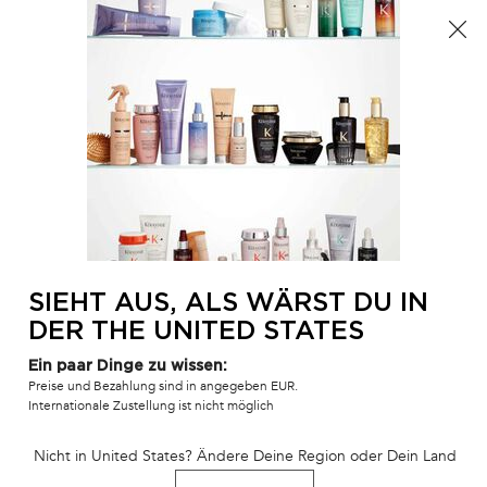
Der Sommer ist da! Eine Kosmetiktasche ab 100€ oder
eine Strandtasche ab 150€ gratis mit dem Code:
SUMMER 🏖️
0
MEIN
0 PR
SALONFINDER
WAR
Hauptinhalt
ZURÜCK
GLOSS ABSOLU
GLOSS ABSOLU
Zu frizz neigendes haar
SIEHT AUS, ALS WÄRST DU IN
Seine Formel wurde speziell mit
Hyaluronsäure, Glykolsäure und
DER THE UNITED STATES
Wildrosenextrakt
aus der Auvergne angereichert - für traumhaft
schönes Haar.
Ein paar Dinge zu wissen:
Preise und Bezahlung sind in angegeben EUR.
Internationale Zustellung ist nicht möglich
WEITERE INFORMATIONEN
Nicht in United States? Ändere Deine Region oder Dein Land