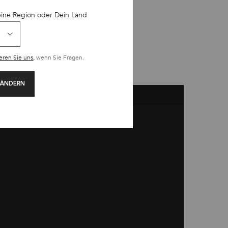
eine Region oder Dein Land
eren Sie uns,
wenn Sie Fragen.
 ÄNDERN