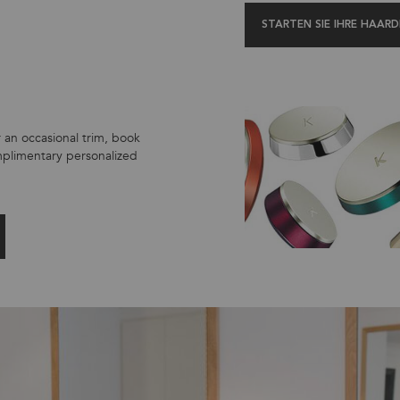
STARTEN SIE IHRE HAAR
 an occasional trim, book
mplimentary personalized