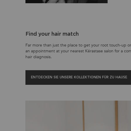
Find your hair match
Far more than just the place to get your root touch-up or
an appointment at your nearest Kérastase salon for a co
hair diagnosis.
ENTDECKEN SIE UNSERE KOLLEKTIONEN FÜR ZU HAUSE