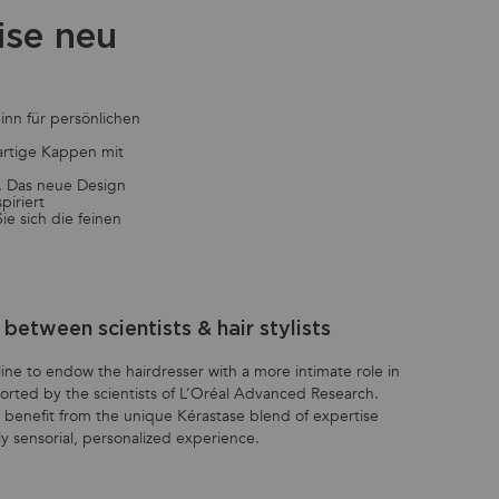
ise neu
inn für persönlichen
artige Kappen mit
n. Das neue Design
piriert
ie sich die feinen
between scientists & hair stylists
 line to endow the hairdresser with a more intimate role in
ported by the scientists of L’Oréal Advanced Research.
 benefit from the unique Kérastase blend of expertise
y sensorial, personalized experience.