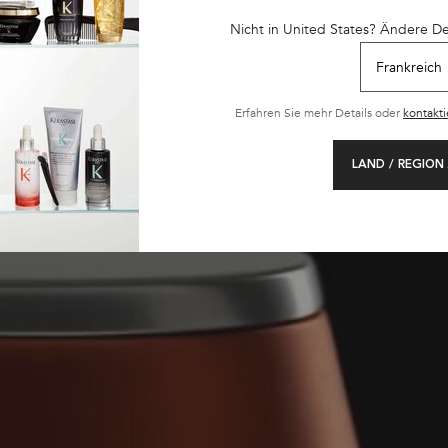
individuelle Haardiagnose.
Nicht in United States? Ändere D
FINDEN SIE IHREN NÄCHSTGELEGENEN SALON
Erfahren Sie mehr Details oder
kontakti
LAND / REGION