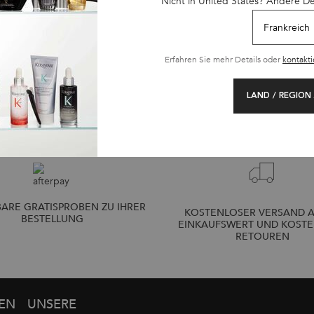
Nicht in United States? Ändere D
NKORB
ZUM WARENKORB
ZUM 
GEN
HINZUFÜGEN
HI
 €
37,30 €
3
IN SATIN RICHE
BAIN HYDRA-GLAZE SHAMPOO
(149,20 €/1l.)
(149,20 €/1l.)
Erfahren Sie mehr Details oder
kontakti
LAND / REGION
ARE GRATISPROBEN ZU IHRER
KOSTENLOSER VERSAND A
BESTELLUNG
EINKAUFSWERT UND KOST
RETOUREN
GEN
UNSERE