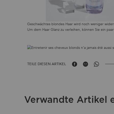
Geschwächtes blondes Haar wird noch weniger widerst
Um dem Haar Glanz zu verleihen, können Sie ein paa
TEILE DIESEN ARTIKEL
Teilen Sie Auf Facebook
Teilen Sie Auf Email
Teilen Sie Au
Verwandte Artikel 