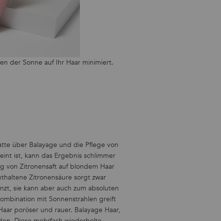
n der Sonne auf Ihr Haar minimiert.
atte über Balayage und die Pflege von
nt ist, kann das Ergebnis schlimmer
g von Zitronensaft auf blondem Haar
nthaltene Zitronensäure sorgt zwar
änzt, sie kann aber auch zum absoluten
ombination mit Sonnenstrahlen greift
aar poröser und rauer. Balayage Haar,
rden. Diese mehrfach wiederholte