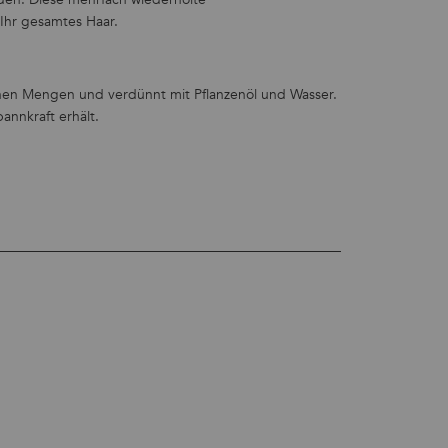
 Ihr gesamtes Haar.
inen Mengen und verdünnt mit Pflanzenöl und Wasser.
annkraft erhält.