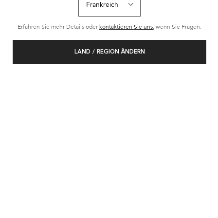
Erfahren Sie mehr Details oder
kontaktieren Sie uns,
wenn Sie Fragen.
LAND / REGION ÄNDERN