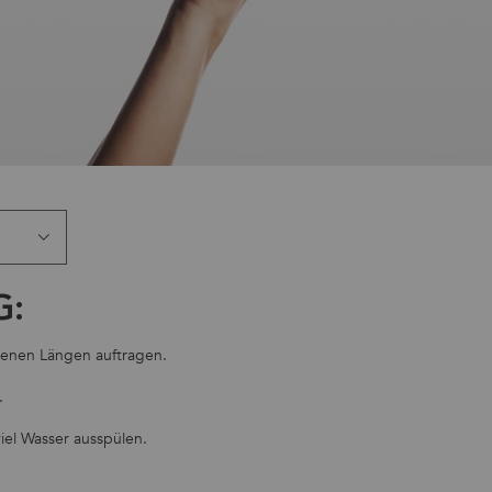
:
enen Längen auftragen.
.
iel Wasser ausspülen.