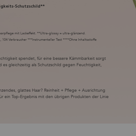
igkeits-Schutzschild**
rpflege mit Lackeffekt. **Ultra-glossy = ultra-glänzend.
104 Verbraucher ***Instrumenteller Test ****Ohne Inhaltsstoffe
euchtigkeit spendet, für eine bessere Kämmbarkeit sorgt
d es gleichzeitig als Schutzschild gegen Feuchtigkeit,
nzendes, glattes Haar? Reinheit + Pflege + Ausrichtung
für ein Top-Ergebnis mit den übrigen Produkten der Linie