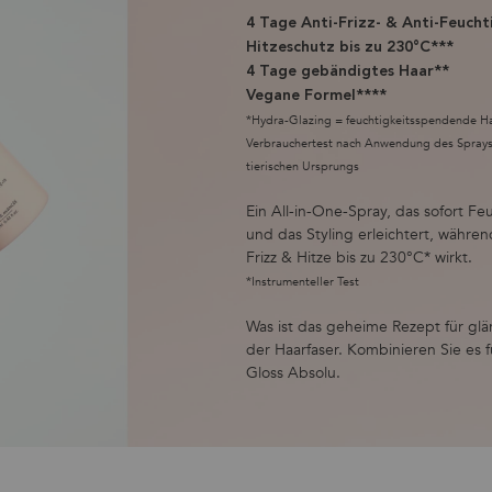
4 Tage Anti-Frizz- & Anti-Feucht
Hitzeschutz bis zu 230°C***
4 Tage gebändigtes Haar**
Vegane Formel****
*Hydra-Glazing = feuchtigkeitsspendende Haa
Verbrauchertest nach Anwendung des Sprays, 
tierischen Ursprungs
Ein All-in-One-Spray, das sofort F
und das Styling erleichtert, währen
Frizz & Hitze bis zu 230°C* wirkt.
*Instrumenteller Test
Was ist das geheime Rezept für glä
der Haarfaser. Kombinieren Sie es 
Gloss Absolu.