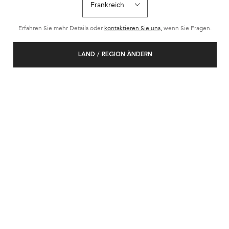
Erfahren Sie mehr Details oder
kontaktieren Sie uns,
wenn Sie Fragen.
LAND / REGION ÄNDERN