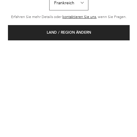
Erfahren Sie mehr Details oder
kontaktieren Sie uns,
wenn Sie Fragen.
LAND / REGION ÄNDERN