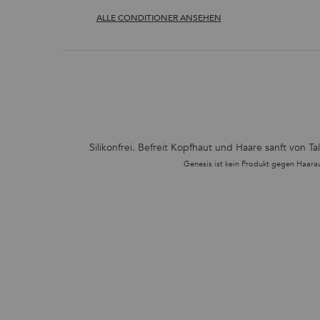
ALLE CONDITIONER ANSEHEN
PDP Section Product Benefits
Silikonfrei. Befreit Kopfhaut und Haare sanft von 
Genesis ist kein Produkt gegen Haarau