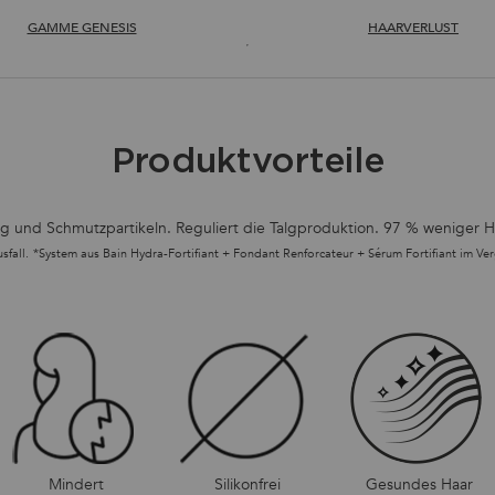
GAMME GENESIS
HAARVERLUST
Produktvorteile
Talg und Schmutzpartikeln. Reguliert die Talgproduktion. 97 % weniger
sfall.
*System aus Bain Hydra-Fortifiant + Fondant Renforcateur + Sérum Fortifiant im V
Mindert
Silikonfrei
Gesundes Haar