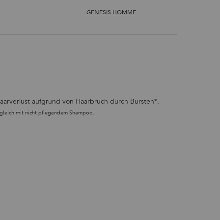
GENESIS HOMME
 Haarverlust aufgrund von Haarbruch durch Bürsten*.
ergleich mit nicht pflegendem Shampoo.