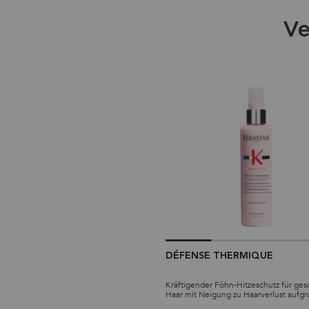
Ve
DÉFENSE THERMIQUE
Kräftigender Föhn-Hitzeschutz für ge
Haar mit Neigung zu Haarverlust aufg
Haarbruch durch Bürsten.