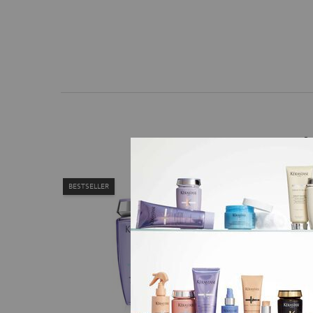
PDP Best Sellers
BESTSELLER
BESTSELLER