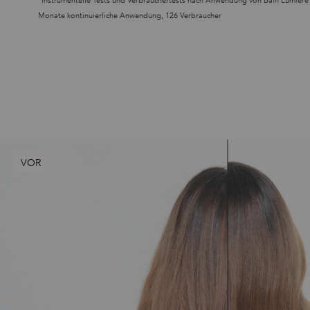
*Instrumentelle Tests und Verbrauchertests nach Anwendung von Bain Lumière
Monate kontinuierliche Anwendung, 126 Verbraucher
PRODUKTKARUSSELL B/A
VOR