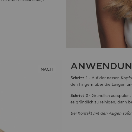
 + Cicaflash + Blonde Guard, 2
ANWENDUN
NACH
Auf der nassen Kopfh
Schritt 1 -
den Fingern über die Längen und
Gründlich ausspülen.
Schritt 2 -
es gründlich zu reinigen, dann 
Bei Kontakt mit den Augen sofor