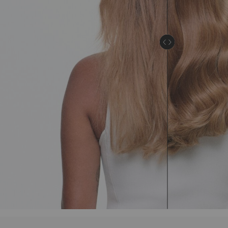
WISSENSCHAFT + INHALTSSTOFFE