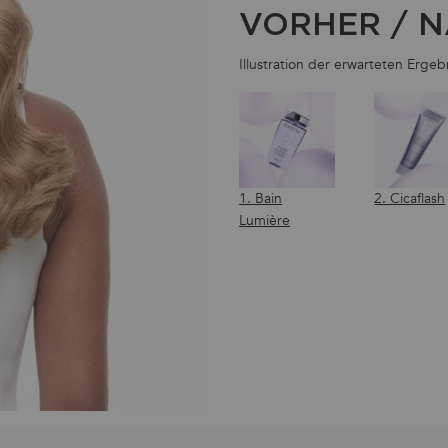
VORHER / 
Illustration der erwarteten Erge
1. Bain
2. Cicaflash
Lumière