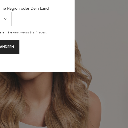
eine Region oder Dein Land
eren Sie uns,
wenn Sie Fragen.
 ÄNDERN