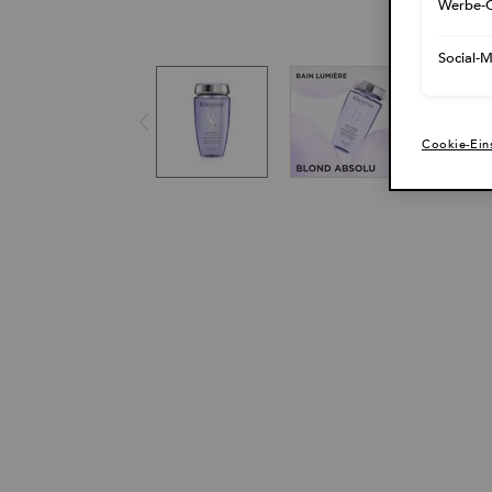
Werbe-C
Social-
Cookie-Ein
Beschreibung + Vorteile + Anwendungshinweise