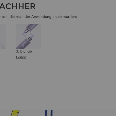
NACHHER
bnisse, die nach der Anwendung erzielt wurden:
3. Blonde
Guard