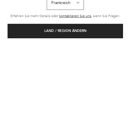
Erfahren Sie mehr Details oder
kontaktieren Sie uns,
wenn Sie Fragen.
LAND / REGION ÄNDERN