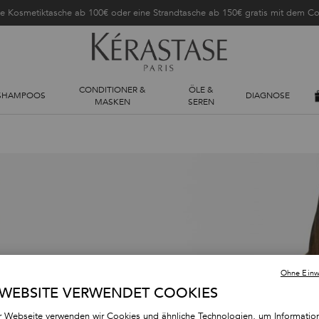
ne Kosmetiktasche ab 100€ oder eine Strandtasche ab 150€ gratis mit dem 
CONDITIONER &
ÖLE &
SHAMPOOS
DIAGNOSE
MASKEN
SEREN
er Haarstylingöle und -seren in
Ohne Einwi
typen.
 WEBSITE VERWENDET COOKIES
r Webseite verwenden wir Cookies und ähnliche Technologien, um Informatio