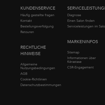
Fußzeilennavigation
KUNDENSERVICE
SERVICELEISTUN
Häufig gestellte fragen
Diagnose
Kontakt
Einen Salon finden
Bestellungsverfolgung
Serviceleistungen im Sal
Retouren
MARKENINFOS
RECHTLICHE
Sitemap
HINWEISE
Informationen über
Kérastase
Allgemeine
CSR-Engagement
Nutzungsbedingungen
AGB
Cookie-Richtlinien
Datenschutzbestimmungen